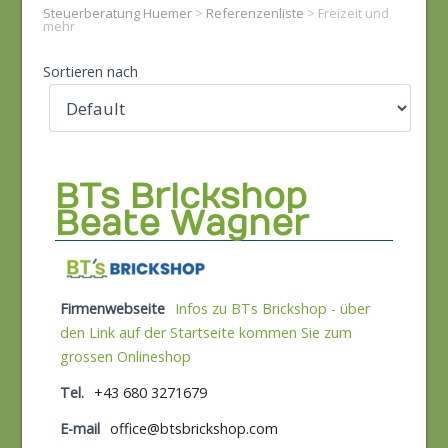
Steuerberatung Huemer
>
Referenzenliste
>
Freizeit und
mehr
Sortieren nach
BTs Brickshop
Beate Wagner
Firmenwebseite
Infos zu BTs Brickshop - über
den Link auf der Startseite kommen Sie zum
grossen Onlineshop
Tel.
+43 680 3271679
E-mail
office@btsbrickshop.com