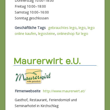
Donnerstag 10:00–18:00
Freitag 10:00–18:00
Samstag 10:00–16:00
Sonntag geschlossen
Geschäftliche Tags
gebrauchtes lego
,
lego
,
lego
online kaufen
,
legosteine
,
onlineshop für lego
Maurerwirt e.U.
Firmenwebseite
http://www.maurerwirt.at/
Gasthof, Restaurant, Feriendomizil und
Seminarhotel in Kirchschlag