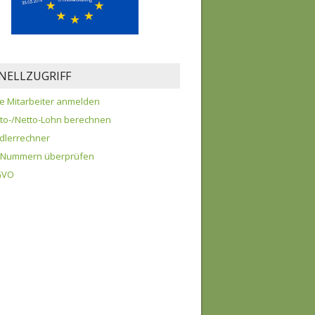
NELLZUGRIFF
e Mitarbeiter anmelden
tto-/Netto-Lohn berechnen
dlerrechner
D-Nummern überprüfen
GVO