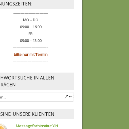
NUNGSZEITEN:
—————————-
MO – DO
09:00 – 16:00
FR
09:00 – 13:00
—————————–
bitte nur mit Termin
—————————–
CHWORTSUCHE IN ALLEN
TRÄGEN
 SIND UNSERE KLIENTEN
Massagefachinstitut YIN