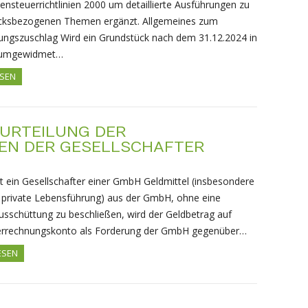
steuerrichtlinien 2000 um detaillierte Ausführungen zu
cksbezogenen Themen ergänzt. Allgemeines zum
gszuschlag Wird ein Grundstück nach dem 31.12.2024 in
 umgewidmet…
ESEN
URTEILUNG DER
N DER GESELLSCHAFTER
 ein Gesellschafter einer GmbH Geldmittel (insbesondere
e private Lebensführung) aus der GmbH, ohne eine
sschüttung zu beschließen, wird der Geldbetrag auf
errechnungskonto als Forderung der GmbH gegenüber…
ESEN