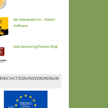
der Autodealer e.U. – Robert
Hoffmann
Auto-Service Ing.Thomas Strigl
ENSCHUTZGRUNDVERORDNUN