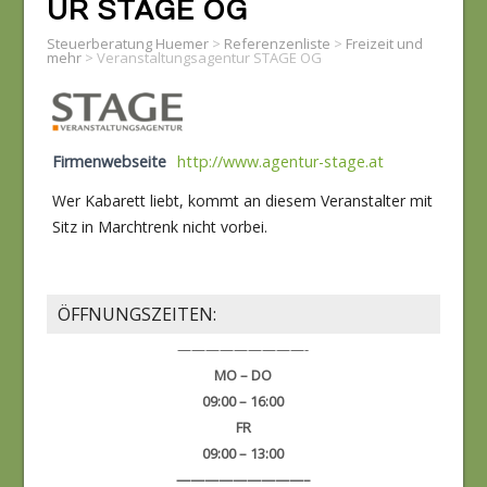
UR STAGE OG
Steuerberatung Huemer
>
Referenzenliste
>
Freizeit und
mehr
>
Veranstaltungsagentur STAGE OG
Firmenwebseite
http://www.agentur-stage.at
Wer Kabarett liebt, kommt an diesem Veranstalter mit
Sitz in Marchtrenk nicht vorbei.
ÖFFNUNGSZEITEN:
—————————-
MO – DO
09:00 – 16:00
FR
09:00 – 13:00
—————————–