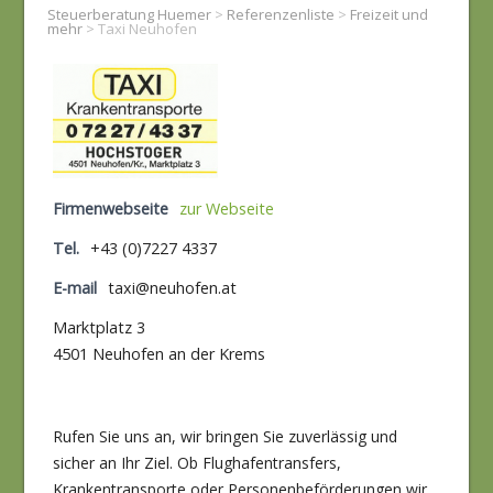
Steuerberatung Huemer
>
Referenzenliste
>
Freizeit und
mehr
>
Taxi Neuhofen
Firmenwebseite
zur Webseite
Tel.
+43 (0)7227 4337
E-mail
taxi@neuhofen.at
Marktplatz 3
4501 Neuhofen an der Krems
Rufen Sie uns an, wir bringen Sie zuverlässig und
sicher an Ihr Ziel. Ob Flughafentransfers,
Krankentransporte oder Personenbeförderungen wir