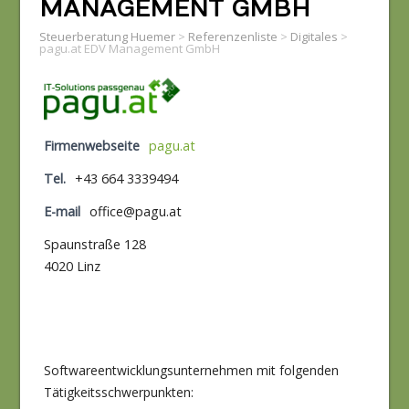
MANAGEMENT GMBH
Steuerberatung Huemer
>
Referenzenliste
>
Digitales
>
pagu.at EDV Management GmbH
Firmenwebseite
pagu.at
Tel.
+43 664 3339494
E-mail
office@pagu.at
Spaunstraße 128
4020 Linz
Softwareentwicklungsunternehmen mit folgenden
Tätigkeitsschwerpunkten: