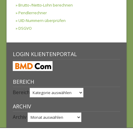
» Brutto-/Netto-Lohn berechnen
» Pendlerrechner
» UID-Nummern überprüfen
» DSGVO
LOGIN KLIENTENPORTAL
BEREICH
Bereich
ARCHIV
Archiv
INTERNER BEREICH