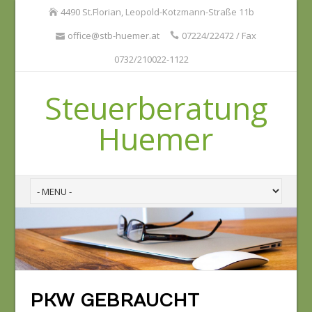
4490 St.Florian, Leopold-Kotzmann-Straße 11b
office@stb-huemer.at
07224/22472 / Fax
0732/210022-1122
Steuerberatung
Huemer
PKW GEBRAUCHT