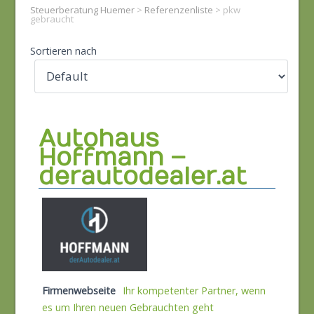
Steuerberatung Huemer
>
Referenzenliste
>
pkw
gebraucht
Sortieren nach
Autohaus
Hoffmann –
derautodealer.at
Firmenwebseite
Ihr kompetenter Partner, wenn
es um Ihren neuen Gebrauchten geht