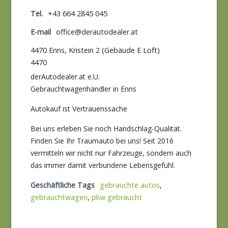
Tel.
+43 664 2845 045
E-mail
office@derautodealer.at
4470 Enns, Kristein 2 (Gebäude E Loft)
4470
derAutodealer.at e.U.
Gebrauchtwagenhändler in Enns
Autokauf ist Vertrauenssache
Bei uns erleben Sie noch Handschlag-Qualität.
Finden Sie Ihr Traumauto bei uns! Seit 2016
vermitteln wir nicht nur Fahrzeuge, sondern auch
das immer damit verbundene Lebensgefühl.
Geschäftliche Tags
gebrauchte autos
,
gebrauchtwagen
,
pkw gebraucht