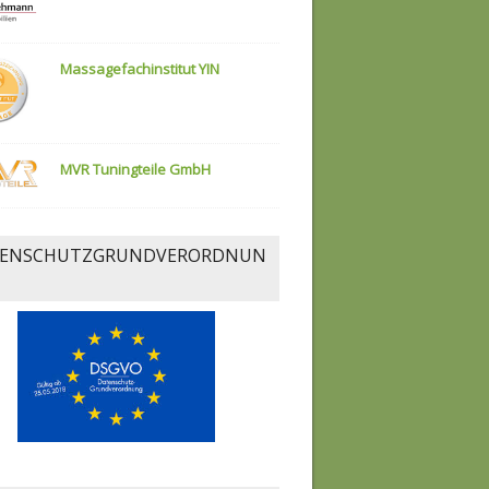
Massagefachinstitut YIN
MVR Tuningteile GmbH
ENSCHUTZGRUNDVERORDNUN