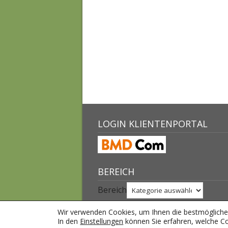
LOGIN KLIENTENPORTAL
BEREICH
Bereich
Wir verwenden Cookies, um Ihnen die bestmögliche 
Ⓒ Mag. Harald
In den
Einstellungen
können Sie erfahren, welche Co