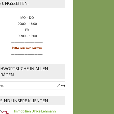
NUNGSZEITEN:
—————————-
MO – DO
09:00 – 16:00
FR
09:00 – 13:00
—————————–
bitte nur mit Termin
—————————–
CHWORTSUCHE IN ALLEN
TRÄGEN
 SIND UNSERE KLIENTEN
Immobilien Ulrike Lehmann