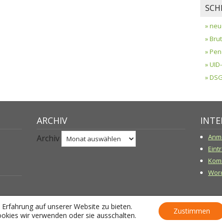
SCH
» neu
» Bru
» Pen
» UI
» DS
ARCHIV
INTE
Anm
Archiv
Eint
Kom
Word
Erfahrung auf unserer Website zu bieten.
Zustimmen
 Huemer, 4490 St.Florian, Leopold-Kotzmann-Str.11b, Tel.07224/22472 -
Im
okies wir verwenden oder sie ausschalten.