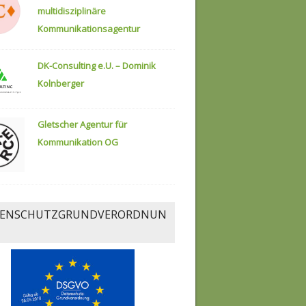
multidisziplinäre
Kommunikationsagentur
DK-Consulting e.U. – Dominik
Kolnberger
Gletscher Agentur für
Kommunikation OG
ENSCHUTZGRUNDVERORDNUN