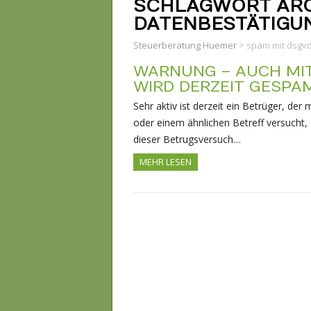
SCHLAGWORT ARC
DATENBESTÄTIGU
Steuerberatung Huemer
>
spam mit dsgv
WARNUNG – AUCH MIT
WIRD DERZEIT GESPA
Sehr aktiv ist derzeit ein Betrüger, d
oder einem ähnlichen Betreff versucht,
dieser Betrugsversuch…
MEHR LESEN