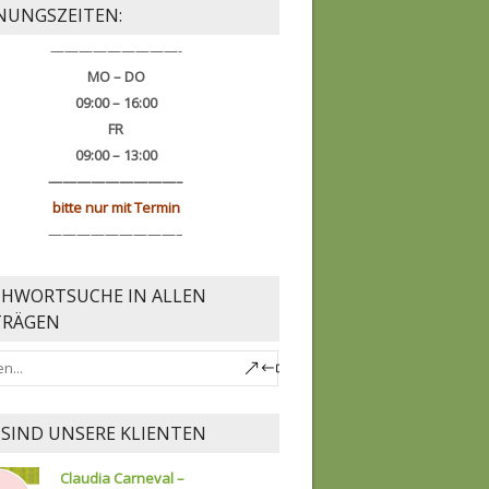
NUNGSZEITEN:
—————————-
MO – DO
09:00 – 16:00
FR
09:00 – 13:00
—————————–
bitte nur mit Termin
—————————–
CHWORTSUCHE IN ALLEN
TRÄGEN
 SIND UNSERE KLIENTEN
Claudia Carneval –