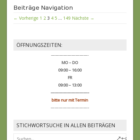
Beiträge Navigation
← Vorherige
1
2
3
4
5
…
149
Nächste →
ÖFFNUNGSZEITEN:
—————————-
MO – DO
09:00 – 16:00
FR
09:00 – 13:00
—————————–
bitte nur mit Termin
—————————–
STICHWORTSUCHE IN ALLEN BEITRÄGEN