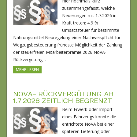
Hier nochmals kurz
zusammengefasst, welche
Neuerungen mit 1.7.2026 in
Kraft treten: 4,9 %
Umsatzsteuer für bestimmte
Nahrungsmittel Neuregelung einer Nachweispflicht für
Wegzugsbesteuerung früheste Möglichkeit der Zahlung
der steuerfreien Mitarbeiterprämie 2026 NoVA-
Rückvergütung…
MEHR LESEN
NOVA- RÜCKVERGÜTUNG AB
1.7.2026 ZEITLICH BEGRENZT
Beim Erwerb oder Import
eines Fahrzeugs konnte die
entrichtete NoVA bei einer
späteren Lieferung oder