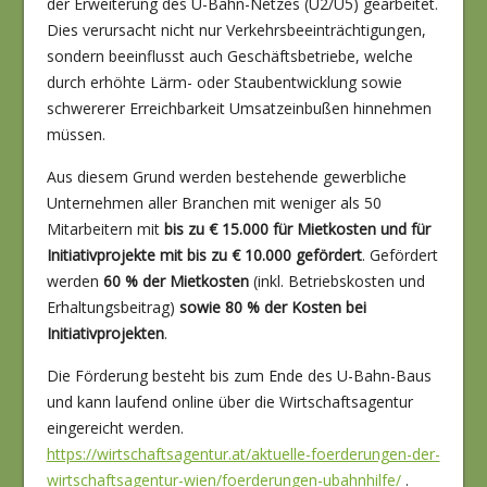
der Erweiterung des U-Bahn-Netzes (U2/U5) gearbeitet.
Dies verursacht nicht nur Verkehrsbeeinträchtigungen,
sondern beeinflusst auch Geschäftsbetriebe, welche
durch erhöhte Lärm- oder Staubentwicklung sowie
schwererer Erreichbarkeit Umsatzeinbußen hinnehmen
müssen.
Aus diesem Grund werden bestehende gewerbliche
Unternehmen aller Branchen mit weniger als 50
Mitarbeitern mit
bis zu € 15.000 für Mietkosten und für
Initiativprojekte mit bis zu € 10.000 gefördert
. Gefördert
werden
60 % der Mietkosten
(inkl. Betriebskosten und
Erhaltungsbeitrag)
sowie 80 % der Kosten bei
Initiativprojekten
.
Die Förderung besteht bis zum Ende des U-Bahn-Baus
und kann laufend online über die Wirtschafts­agentur
eingereicht werden.
https://wirtschaftsagentur.at/aktuelle-foerderungen-der-
wirtschaftsagentur-wien/foerderungen-ubahnhilfe/
.