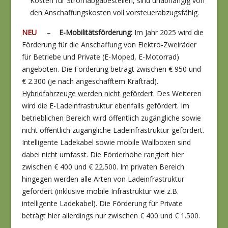
Kosten für Stromabgabestellen, sind unabhängig von
den Anschaffungskosten voll vorsteuerabzugsfähig.
NEU
–
E-Mobilitätsförderung:
Im Jahr 2025 wird die
Förderung für die Anschaffung von Elektro-Zweiräder
für Betriebe und Private (E-Moped, E-Motorrad)
angeboten. Die Förderung beträgt zwischen € 950 und
€ 2.300 (je nach angeschafftem Kraftrad).
Hybridfahrzeuge werden nicht gefördert
. Des Weiteren
wird die E-Ladeinfrastruktur ebenfalls gefördert. Im
betrieblichen Bereich wird öffentlich zugängliche sowie
nicht öffentlich zugängliche Ladeinfrastruktur gefördert.
Intelligente Ladekabel sowie mobile Wallboxen sind
dabei
nicht
umfasst. Die Förderhöhe rangiert hier
zwischen € 400 und € 22.500. Im privaten Bereich
hingegen werden alle Arten von Ladeinfrastruktur
gefördert (inklusive mobile Infrastruktur wie z.B.
intelligente Ladekabel). Die Förderung für Private
beträgt hier allerdings nur zwischen € 400 und € 1.500.