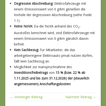
Degressive Abschreibung:
Elektrofahrzeuge mit
einem Emissionswert von 0 g/km genießen die
Vorteile der degressiven Abschreibung (siehe Punkt
1.1).
Keine NoVA:
Da die NoVA anhand des CO
-
2
Ausstoßes berechnet wird, sind Elektrofahrzeuge mit
einem Emissionswert von 0 g/km gänzlich davon
befreit.
Kein Sachbezug:
Für Mitarbeiter, die das
arbeitgebereigene Elektroauto privat nutzen dürfen,
fällt kein Sachbezug an.
Möglichkeit zur Inanspruchnahme des
Investitionsfreibetrags
von
15 % (bzw. 22 % ab
1.11.2025 und bis zum 31.12.2026) der (steuerlich
angemessenen) Anschaffungskosten
.
← Vorheriger Beitrag
Nächster Beitrag →