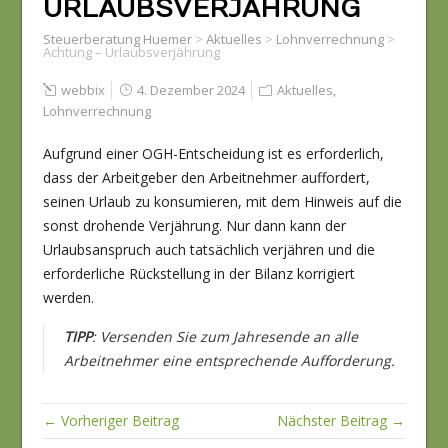
URLAUBSVERJÄHRUNG
Steuerberatung Huemer
>
Aktuelles
>
Lohnverrechnung
>
Achtung – Urlaubsverjährung
webbix
4. Dezember 2024
Aktuelles
,
Lohnverrechnung
Aufgrund einer OGH-Entscheidung ist es erforderlich,
dass der Arbeitgeber den Arbeitnehmer auffordert,
seinen Urlaub zu konsumieren, mit dem Hinweis auf die
sonst drohende Verjährung. Nur dann kann der
Urlaubsanspruch auch tatsächlich verjähren und die
erforderliche Rückstellung in der Bilanz korrigiert
werden.
TIPP
: Versenden Sie zum Jahresende an alle
Arbeitnehmer eine entsprechende Aufforderung.
← Vorheriger Beitrag
Nächster Beitrag →