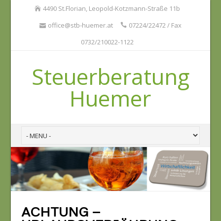
4490 St.Florian, Leopold-Kotzmann-Straße 11b
office@stb-huemer.at
07224/22472 / Fax
0732/210022-1122
Steuerberatung
Huemer
ACHTUNG –