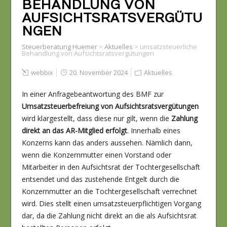
BEHANDLUNG VON
AUFSICHTSRATSVERGÜTU
NGEN
Steuerberatung Huemer
>
Aktuelles
>
umsatzsteuerliche
Behandlung von Aufsichtsratsvergütungen
webbix
20. November 2024
Aktuelles
In einer Anfragebeantwortung des BMF zur
Umsatzsteuerbefreiung von Aufsichtsratsvergütungen
wird klargestellt, dass diese nur gilt, wenn die
Zahlung
direkt an das AR-Mitglied erfolgt
. Innerhalb eines
Konzerns kann das anders aussehen. Nämlich dann,
wenn die Konzernmutter einen Vorstand oder
Mitarbeiter in den Aufsichtsrat der Tochtergesellschaft
entsendet und das zustehende Entgelt durch die
Konzernmutter an die Tochtergesellschaft verrechnet
wird. Dies stellt einen umsatzsteuerpflichtigen Vorgang
dar, da die Zahlung nicht direkt an die als Aufsichtsrat