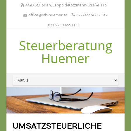
4490 St.Florian, Leopold-Kotzmann-Straße 11b
office@stb-huemer.at
07224/22472 / Fax
0732/210022-1122
Steuerberatung
Huemer
UMSATZSTEUERLICHE