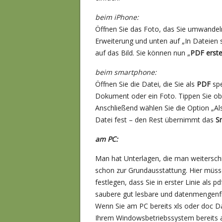
beim iPhone:
Öffnen Sie das Foto, das Sie umwandeln 
Erweiterung und unten auf „In Dateien s
auf das Bild. Sie können nun „
PDF erste
beim smartphone:
Öffnen Sie die Datei, die Sie als
PDF
spe
Dokument oder ein Foto. Tippen Sie ob
Anschließend wählen Sie die Option „A
Datei fest – den Rest übernimmt das
S
am PC:
Man hat Unterlagen, die man weitersch
schon zur Grundausstattung. Hier müsse
festlegen, dass Sie in erster Linie als 
saubere gut lesbare und datenmengenfr
Wenn Sie am PC bereits xls oder doc Da
Ihrem Windowsbetriebssystem bereits al