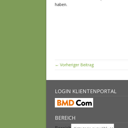
haben.
← Vorheriger Beitrag
LOGIN KLIENTENPORTAL
BEREICH