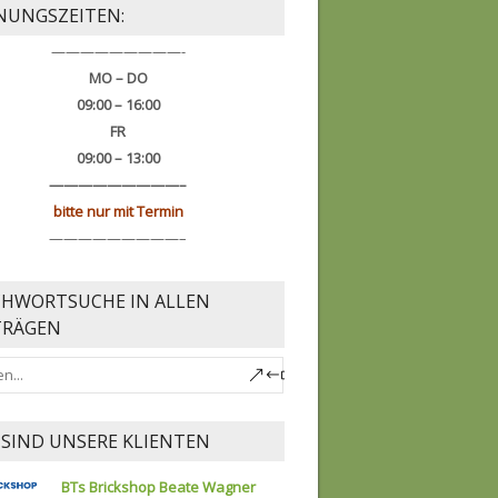
NUNGSZEITEN:
—————————-
MO – DO
09:00 – 16:00
FR
09:00 – 13:00
—————————–
bitte nur mit Termin
—————————–
CHWORTSUCHE IN ALLEN
TRÄGEN
 SIND UNSERE KLIENTEN
BTs Brickshop Beate Wagner