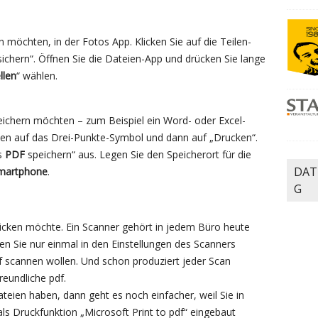
möchten, in der Fotos App. Klicken Sie auf die Teilen-
ichern“. Öffnen Sie die Dateien-App und drücken Sie lange
llen
“ wählen.
ichern möchten – zum Beispiel ein Word- oder Excel-
en auf das Drei-Punkte-Symbol und dann auf „Drucken“.
ls
PDF
speichern“ aus. Legen Sie den Speicherort für die
DAT
martphone
.
G
icken möchte. Ein Scanner gehört in jedem Büro heute
n Sie nur einmal in den Einstellungen des Scanners
pdf scannen wollen. Und schon produziert jeder Scan
eundliche pdf.
teien haben, dann geht es noch einfacher, weil Sie in
s Druckfunktion „Microsoft Print to pdf“ eingebaut